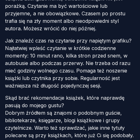
porażką. Czytanie ma być wartościowe lub
przyjemne, a nie obowiązkowe. Czasem po prostu
trafia się na zły moment albo nieodpowiedni styl
autora. Możesz wrócić do niej później.
Jak znaleźć czas na czytanie przy napiętym grafiku?
Najłatwiej wpleść czytanie w krótkie codzienne
momenty: 10 minut rano, kilka stron przed snem, w
autobusie albo podczas przerwy. Nie trzeba od razu
mieć godziny wolnego czasu. Pomaga też noszenie
książki lub czytnika przy sobie. Regularność jest
ważniejsza niż długość pojedynczej sesji.
Skąd brać rekomendacje książek, które naprawdę
pasują do mojego gustu?
Dobrym źródłem są znajomi o podobnym guście,
bibliotekarze, księgarze, blogi książkowe i grupy
czytelnicze. Warto też sprawdzać, jakie inne tytuły
polecane są przy książkach, które już Ci się podobały.