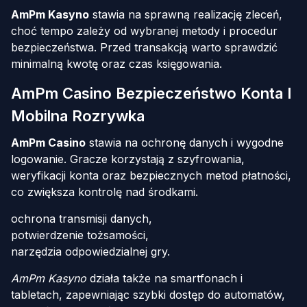
AmPm Kasyno
stawia na sprawną realizację zleceń,
choć tempo zależy od wybranej metody i procedur
bezpieczeństwa. Przed transakcją warto sprawdzić
minimalną kwotę oraz czas księgowania.
AmPm Casino Bezpieczeństwo Konta I
Mobilna Rozrywka
AmPm Casino
stawia na ochronę danych i wygodne
logowanie. Gracze korzystają z szyfrowania,
weryfikacji konta oraz bezpiecznych metod płatności,
co zwiększa kontrolę nad środkami.
ochrona transmisji danych,
potwierdzenie tożsamości,
narzędzia odpowiedzialnej gry.
AmPm Kasyno
działa także na smartfonach i
tabletach, zapewniając szybki dostęp do automatów,