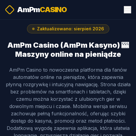
AmPm
CASINO
Zaktualizowano: sierpień 2026
AmPm Casino (AmPm Kasyno) 🎰
Maszyny online na pieniądze
AmPm Casino to nowoczesna platforma dla fanów
automatów online na pieniądze, która zapewnia
płynną rozgrywkę i intuicyjną nawigację. Strona działa
bez problemów na smartfonach i tabletach, dzięki
czemu można korzystać z ulubionych gier w
dowolnym miejscu i czasie. Mobilna wersja serwisu
zachowuje pełną funkcjonalność, oferując szybki
dostęp do kasyna, promocji oraz metod płatności.
Dodatkową wygodę zapewnia aplikacja, która ułatwia
logowanie, przyspiesza działanie gier i pozwala