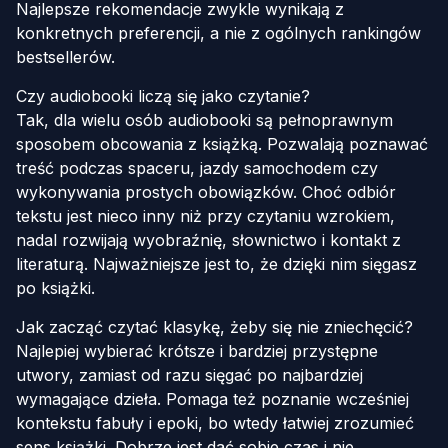
Najlepsze rekomendacje zwykle wynikają z
konkretnych preferencji, a nie z ogólnych rankingów
bestsellerów.
Czy audiobooki liczą się jako czytanie?
Tak, dla wielu osób audiobooki są pełnoprawnym
sposobem obcowania z książką. Pozwalają poznawać
treść podczas spaceru, jazdy samochodem czy
wykonywania prostych obowiązków. Choć odbiór
tekstu jest nieco inny niż przy czytaniu wzrokiem,
nadal rozwijają wyobraźnię, słownictwo i kontakt z
literaturą. Najważniejsze jest to, że dzięki nim sięgasz
po książki.
Jak zacząć czytać klasykę, żeby się nie zniechęcić?
Najlepiej wybierać krótsze i bardziej przystępne
utwory, zamiast od razu sięgać po najbardziej
wymagające dzieła. Pomaga też poznanie wcześniej
kontekstu fabuły i epoki, bo wtedy łatwiej zrozumieć
sens książki. Dobrze jest dać sobie czas i nie