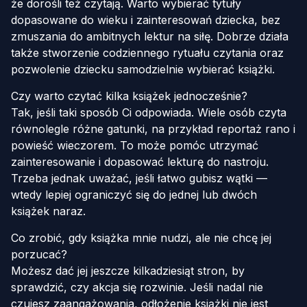
że dorośli też czytają. Warto wybierać tytuły
dopasowane do wieku i zainteresowań dziecka, bez
zmuszania do ambitnych lektur na siłę. Dobrze działa
także stworzenie codziennego rytuału czytania oraz
pozwolenie dziecku samodzielnie wybierać książki.
Czy warto czytać kilka książek jednocześnie?
Tak, jeśli taki sposób Ci odpowiada. Wiele osób czyta
równolegle różne gatunki, na przykład reportaż rano i
powieść wieczorem. To może pomóc utrzymać
zainteresowanie i dopasować lekturę do nastroju.
Trzeba jednak uważać, jeśli łatwo gubisz wątki —
wtedy lepiej ograniczyć się do jednej lub dwóch
książek naraz.
Co zrobić, gdy książka mnie nudzi, ale nie chcę jej
porzucać?
Możesz dać jej jeszcze kilkadziesiąt stron, by
sprawdzić, czy akcja się rozwinie. Jeśli nadal nie
czujesz zaangażowania, odłożenie książki nie jest