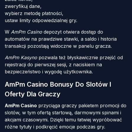
zweryfikuj dane,
wybierz metodę płatności,
ustaw limity odpowiedzialnej gry.
W
AmPm Casino
depozyt otwiera dostęp do
automatów na prawdziwe stawki, a saldo i historia
transakcji pozostają widoczne w panelu gracza.
AmPm Kasyno
pozwala też błyskawicznie przejść od
rejestracji do pierwszej sesji, z naciskiem na
bezpieczeństwo i wygodę użytkownika.
AmPm Casino Bonusy Do Slotów I
Oferty Dla Graczy
AmPm Casino
przyciąga graczy pakietem promocji do
slotów, w tym ofertą startową, darmowymi spinami i
akcjami czasowymi. Dzięki temu łatwiej wypróbować
różne tytuły i podkręcić emocje podczas gry.