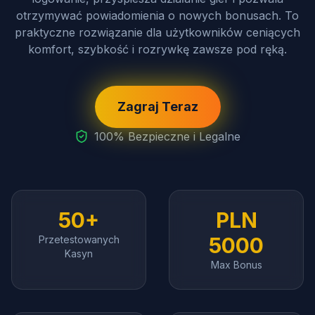
otrzymywać powiadomienia o nowych bonusach. To
praktyczne rozwiązanie dla użytkowników ceniących
komfort, szybkość i rozrywkę zawsze pod ręką.
Zagraj Teraz
100% Bezpieczne i Legalne
50+
PLN
5000
Przetestowanych
Kasyn
Max Bonus