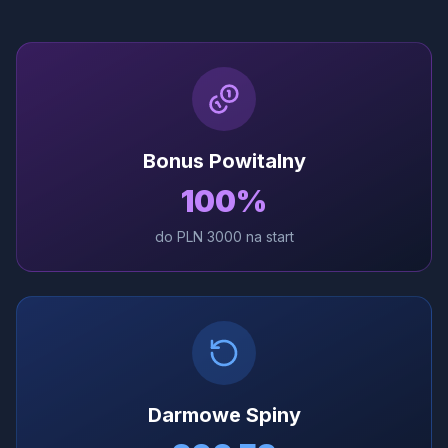
Bonus Powitalny
100%
do PLN 3000 na start
Darmowe Spiny